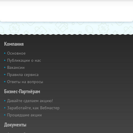
Компания
Основное
Публикации о нас
Вакансии
Правила сервиса
Ответы на вопросы
Бизнес-Партнёрам
Давайте сделаем акцию!
Заработайте, как Вебмастер
Прошедшие акции
Документы