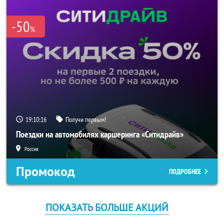
-50
%
19:10:15
Получи первым!
Поездки на автомобилях каршеринга «Ситидрайв»
Россия
Промокод
ПОДРОБНЕЕ
ПОКАЗАТЬ БОЛЬШЕ АКЦИЙ