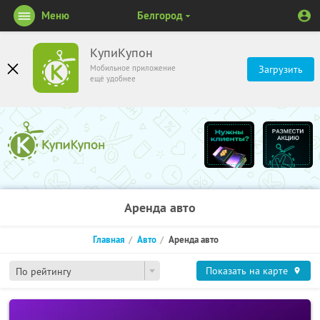
Меню
Белгород
КупиКупон
Мобильное приложение
Загрузить
ещё удобнее
Аренда авто
Главная
Авто
Аренда авто
Показать на карте
По рейтингу