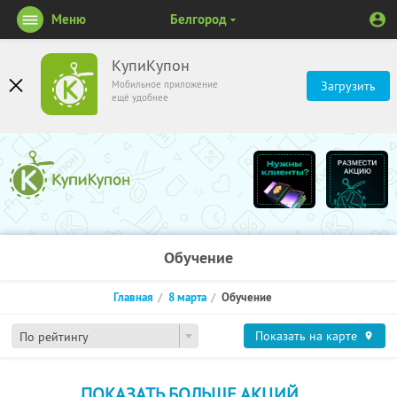
Меню
Белгород
КупиКупон
Мобильное приложение
Загрузить
ещё удобнее
Обучение
Главная
8 марта
Обучение
Показать на карте
По рейтингу
ПОКАЗАТЬ БОЛЬШЕ АКЦИЙ