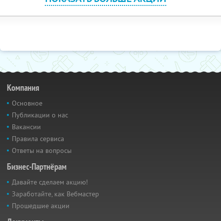
Компания
Основное
Публикации о нас
Вакансии
Правила сервиса
Ответы на вопросы
Бизнес-Партнёрам
Давайте сделаем акцию!
Заработайте, как Вебмастер
Прошедшие акции