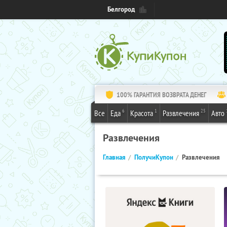
Белгород
100% ГАРАНТИЯ ВОЗВРАТА ДЕНЕГ
6
1
25
Все
Еда
Красота
Развлечения
Авто
Развлечения
Главная
ПолучиКупон
Развлечения