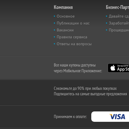
Компания
Бизнес-Пар
Основное
Давайте сд
Публикации о нас
Заработайт
Вакансии
Прошедши
Правила сервиса
Ответы на вопросы
Все наши купоны доступны
через Мобильное Приложение:
Сэкономьте до 90% при любых покупках
Подпишитесь на самые выгодные предложения
Принимаем к оплате: