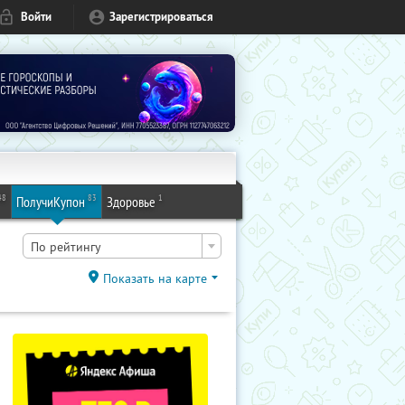
Войти
Зарегистрироваться
48
83
1
ПолучиКупон
Здоровье
По рейтингу
Показать на карте