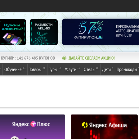
КУПИЛИ:
141 676 485
КУПОНОВ
ДАВАЙТЕ СДЕЛАЕМ АКЦИЮ!
1
31
26
13
12
16
7
Обучение
Товары
Туры
Услуги
Отели
Дети
Промокоды