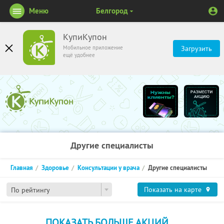
Меню
Белгород
КупиКупон
Мобильное приложение
Загрузить
ещё удобнее
Другие специалисты
Главная
Здоровье
Консультации у врача
Другие специалисты
Показать на карте
По рейтингу
ПОКАЗАТЬ БОЛЬШЕ АКЦИЙ