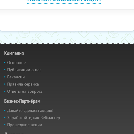
Компания
Основное
Публикации о нас
Вакансии
Правила сервиса
Ответы на вопросы
Бизнес-Партнёрам
Давайте сделаем акцию!
Заработайте, как Вебмастер
Прошедшие акции