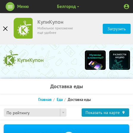
Меню
Белгород
КупиКупон
Мобильное приложение
Загрузить
ещё удобнее
Доставка еды
Главная
Еда
Доставка еды
Показать на карте
По рейтингу