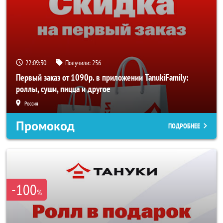
22:09:30
Получили:
256
Первый заказ от 1090р. в приложении TanukiFamily:
роллы, суши, пицца и другое
Россия
Промокод
ПОДРОБНЕЕ
-100
%