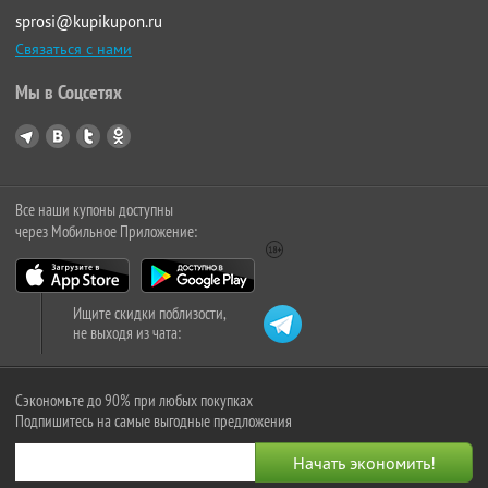
sprosi@kupikupon.ru
Связаться с нами
Мы в Соцсетях
Все наши купоны доступны
через Мобильное Приложение:
Ищите скидки поблизости,
не выходя из чата:
Сэкономьте до 90% при любых покупках
Подпишитесь на самые выгодные предложения