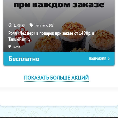
22:09:30
Получили:
108
Ролл «Чеддер» в подарок при заказе от 1490р. в
TanukiFamily
Россия
Бесплатно
ПОДРОБНЕЕ
ПОКАЗАТЬ БОЛЬШЕ АКЦИЙ