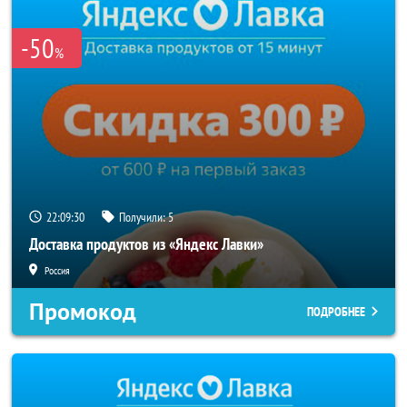
-50
%
22:09:30
Получили:
5
Доставка продуктов из «Яндекс Лавки»
Россия
Промокод
ПОДРОБНЕЕ