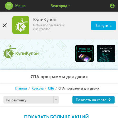
Меню
Белгород
КупиКупон
Мобильное приложение
Загрузить
ещё удобнее
СПА-программы для двоих
Главная
Красота
СПА
СПА-программы для двоих
Показать на карте
По рейтингу
ПОКАЗАТЬ БОЛЬШЕ АКЦИЙ