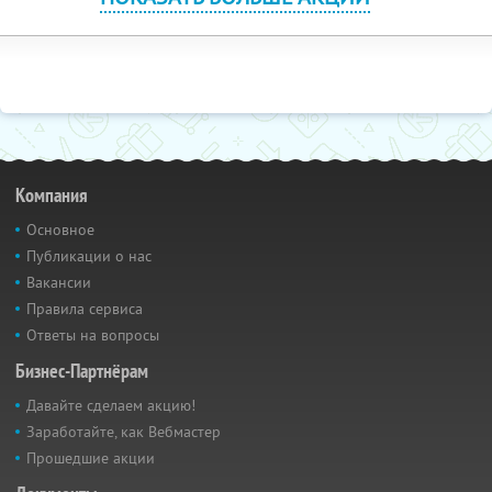
Компания
Основное
Публикации о нас
Вакансии
Правила сервиса
Ответы на вопросы
Бизнес-Партнёрам
Давайте сделаем акцию!
Заработайте, как Вебмастер
Прошедшие акции