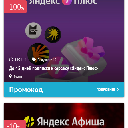
-100
%
14:24:10
Получили:
19
До 45 дней подписки к сервису «Яндекс Плюс»
Россия
Промокод
ПОДРОБНЕЕ
-10
%