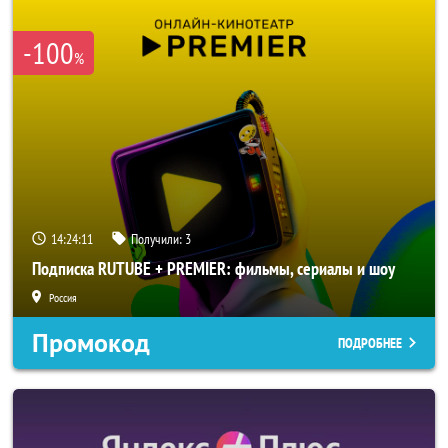
-100
%
14:24:10
Получили:
3
Подписка RUTUBE + PREMIER: фильмы, сериалы и шоу
Россия
Промокод
ПОДРОБНЕЕ