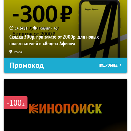
14:24:10
Получили:
65
Скидка 300р. при заказе от 2000р. для новых
пользователей в «Яндекс Афише»
Россия
Промокод
ПОДРОБНЕЕ
-100
%