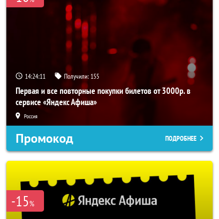
14:24:10
Получили:
155
Первая и все повторные покупки билетов от 3000р. в
сервисе «Яндекс Афиша»
Россия
Промокод
ПОДРОБНЕЕ
-15
%