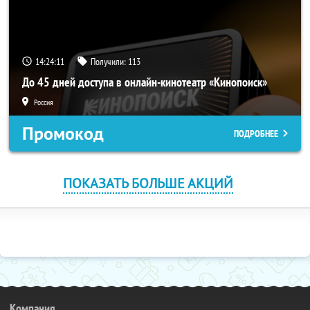
14:24:10
Получили:
113
До 45 дней доступа в онлайн-кинотеатр «Кинопоиск»
Россия
Промокод
ПОДРОБНЕЕ
ПОКАЗАТЬ БОЛЬШЕ АКЦИЙ
Компания