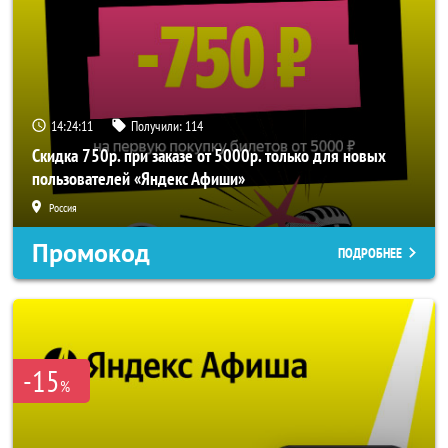
14:24:10
Получили:
114
Скидка 750р. при заказе от 5000р. только для новых
пользователей «Яндекс Афиши»
Россия
Промокод
ПОДРОБНЕЕ
-15
%