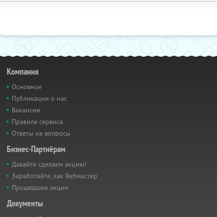
Компания
Основное
Публикации о нас
Вакансии
Правила сервиса
Ответы на вопросы
Бизнес-Партнёрам
Давайте сделаем акцию!
Заработайте, как Вебмастер
Прошедшие акции
Документы