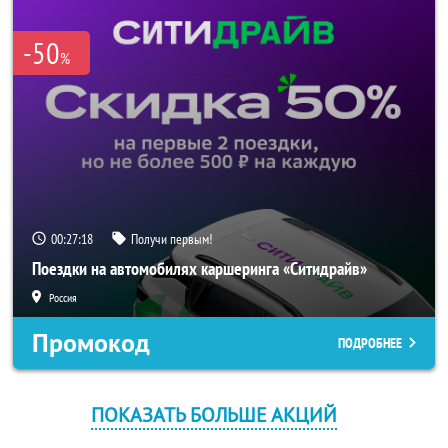
-50
%
00:27:18
Получи первым!
Поездки на автомобилях каршеринга «Ситидрайв»
Россия
Промокод
ПОДРОБНЕЕ
ПОКАЗАТЬ БОЛЬШЕ АКЦИЙ