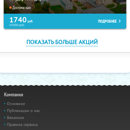
Достоевская
1740
ПОДРОБНЕЕ
руб.
13900
руб.
ПОКАЗАТЬ БОЛЬШЕ АКЦИЙ
Компания
Основное
Публикации о нас
Вакансии
Правила сервиса