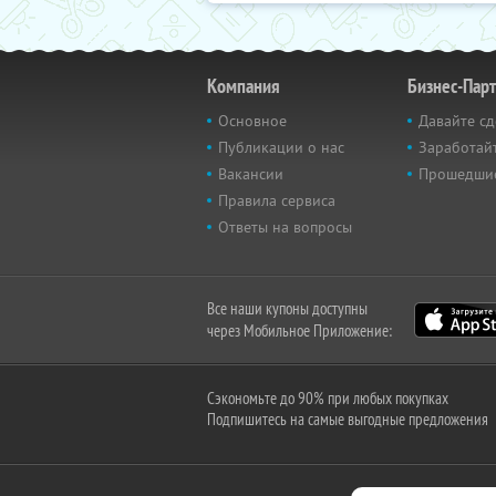
Компания
Бизнес-Пар
Основное
Давайте сд
Публикации о нас
Заработайт
Вакансии
Прошедши
Правила сервиса
Ответы на вопросы
Все наши купоны доступны
через Мобильное Приложение:
Сэкономьте до 90% при любых покупках
Подпишитесь на самые выгодные предложения