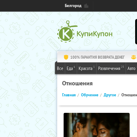
Белгород
100% ГАРАНТИЯ ВОЗВРАТА ДЕНЕГ
6
1
25
Все
Еда
Красота
Развлечения
Авто
Отношения
Главная
Обучение
Другое
Отноше