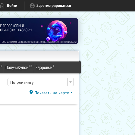
Войти
Зарегистрироваться
49
84
1
ПолучиКупон
Здоровье
По рейтингу
Показать на карте