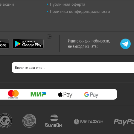
е акции
Публичная оферта
Политика конфиденциальности
Ищите скидки поблизости,
не выходя из чата: