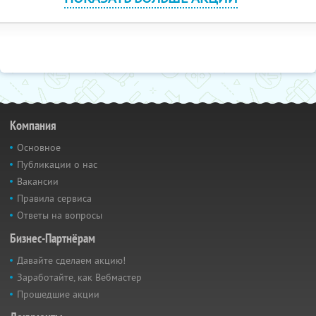
Компания
Основное
Публикации о нас
Вакансии
Правила сервиса
Ответы на вопросы
Бизнес-Партнёрам
Давайте сделаем акцию!
Заработайте, как Вебмастер
Прошедшие акции