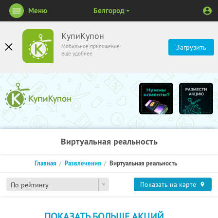
Меню
Белгород
КупиКупон
Мобильное приложение
Загрузить
ещё удобнее
Виртуальная реальность
Главная
Развлечения
Виртуальная реальность
Показать на карте
По рейтингу
ПОКАЗАТЬ БОЛЬШЕ АКЦИЙ