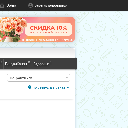
Войти
Зарегистрироваться
48
83
1
ПолучиКупон
Здоровье
По рейтингу
Показать на карте