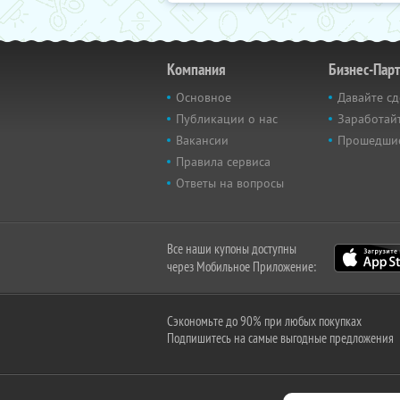
Компания
Бизнес-Пар
Основное
Давайте сд
Публикации о нас
Заработайт
Вакансии
Прошедши
Правила сервиса
Ответы на вопросы
Все наши купоны доступны
через Мобильное Приложение:
Сэкономьте до 90% при любых покупках
Подпишитесь на самые выгодные предложения