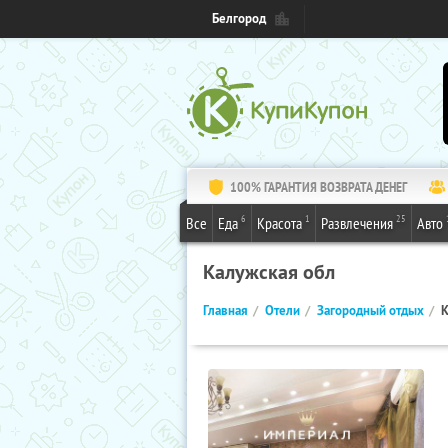
Белгород
100% ГАРАНТИЯ ВОЗВРАТА ДЕНЕГ
6
1
25
Все
Еда
Красота
Развлечения
Авто
Калужская обл
Главная
Отели
Загородный отдых
К