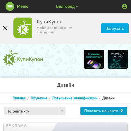
Меню
Белгород
КупиКупон
Мобильное приложение
Загрузить
ещё удобнее
Дизайн
Главная
Обучение
Повышение квалификации
Дизайн
Показать на карте
По рейтингу