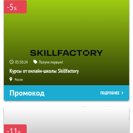
-5
%
05:50:24
Получи первым!
Курсы от онлайн-школы Skillfactory
Россия
Промокод
ПОДРОБНЕЕ
-11
%