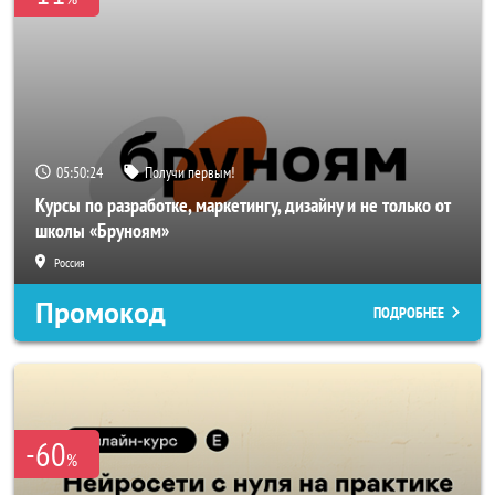
05:50:24
Получи первым!
Курсы по разработке, маркетингу, дизайну и не только от
школы «Бруноям»
Россия
Промокод
ПОДРОБНЕЕ
-60
%