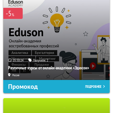
-5
%
05:50:24
Получили:
2
Различные курсы от онлайн-академии «Эдюсон»
Россия
Промокод
ПОДРОБНЕЕ