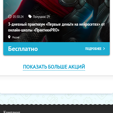
05:50:24
Получили:
29
3-дневный практикум «Первые деньги на нейросетях» от
онлайн-школы «ПрактикиPRO»
Россия
Бесплатно
ПОДРОБНЕЕ
ПОКАЗАТЬ БОЛЬШЕ АКЦИЙ
Компания