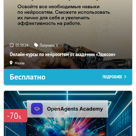
05:50:24
Получили:
6
Онлайн-курсы по нейросетям от академии «Эдюсон»
Москва
Бесплатно
ПОДРОБНЕЕ
-70
%