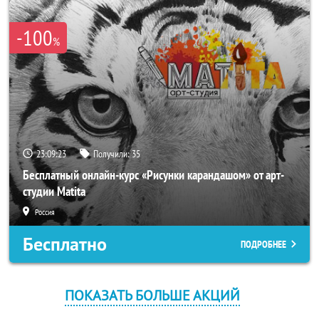
-100
%
23:09:22
Получили:
35
Бесплатный онлайн-курс «Рисунки карандашом» от арт-
студии Matita
Россия
Бесплатно
ПОДРОБНЕЕ
ПОКАЗАТЬ БОЛЬШЕ АКЦИЙ