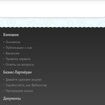
Компания
Основное
Публикации о нас
Вакансии
Правила сервиса
Ответы на вопросы
Бизнес-Партнёрам
Давайте сделаем акцию!
Заработайте, как Вебмастер
Прошедшие акции
Документы