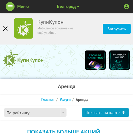
Меню
Белгород
КупиКупон
Мобильное приложение
Загрузить
ещё удобнее
Аренда
Главная
Услуги
Аренда
Показать на карте
По рейтингу
ПОКАЗАТЬ БОЛЬШЕ АКЦИЙ