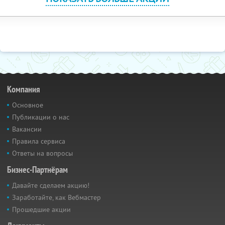
Компания
Основное
Публикации о нас
Вакансии
Правила сервиса
Ответы на вопросы
Бизнес-Партнёрам
Давайте сделаем акцию!
Заработайте, как Вебмастер
Прошедшие акции