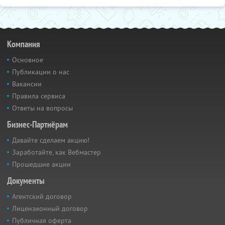
Компания
Основное
Публикации о нас
Вакансии
Правила сервиса
Ответы на вопросы
Бизнес-Партнёрам
Давайте сделаем акцию!
Заработайте, как Вебмастер
Прошедшие акции
Документы
Агентский договор
Лицензионный договор
Публичная оферта