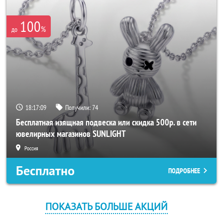
100
%
до
18:17:08
Получили:
74
Бесплатная изящная подвеска или скидка 500р. в сети
ювелирных магазинов SUNLIGHT
Россия
Бесплатно
ПОДРОБНЕЕ
ПОКАЗАТЬ БОЛЬШЕ АКЦИЙ