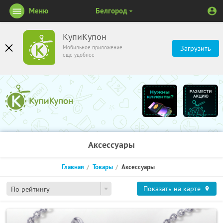
Меню
Белгород
КупиКупон
Мобильное приложение
Загрузить
ещё удобнее
Аксессуары
Главная
Товары
Аксессуары
Показать на карте
По рейтингу