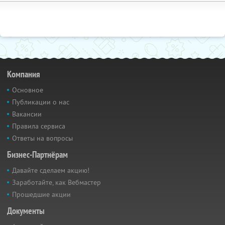
Компания
Основное
Публикации о нас
Вакансии
Правила сервиса
Ответы на вопросы
Бизнес-Партнёрам
Давайте сделаем акцию!
Заработайте, как Вебмастер
Прошедшие акции
Документы