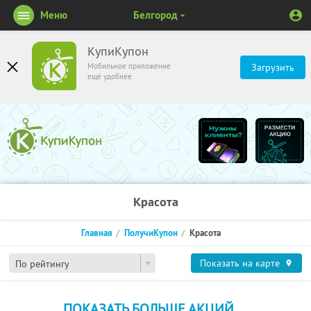
Меню
Белгород
КупиКупон
Мобильное приложение
Загрузить
ещё удобнее
Красота
Главная
ПолучиКупон
Красота
Показать на карте
По рейтингу
ПОКАЗАТЬ БОЛЬШЕ АКЦИЙ