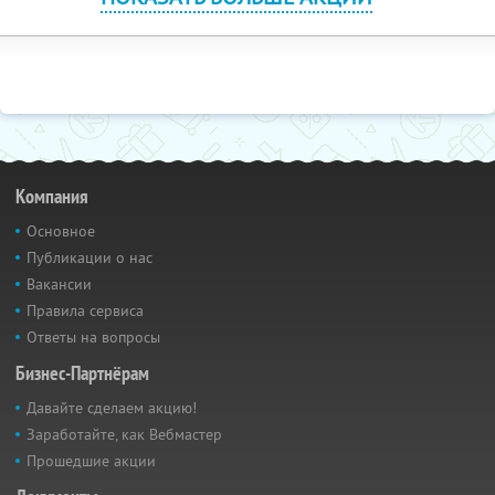
Компания
Основное
Публикации о нас
Вакансии
Правила сервиса
Ответы на вопросы
Бизнес-Партнёрам
Давайте сделаем акцию!
Заработайте, как Вебмастер
Прошедшие акции