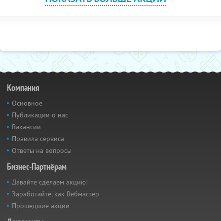
Компания
Основное
Публикации о нас
Вакансии
Правила сервиса
Ответы на вопросы
Бизнес-Партнёрам
Давайте сделаем акцию!
Заработайте, как Вебмастер
Прошедшие акции