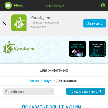
Меню
Белгород
КупиКупон
Мобильное приложение
Загрузить
ещё удобнее
Для животных
Главная
Услуги
Для животных
Показать на карте
По рейтингу
ПОКАЗАТЬ БОЛЬШЕ АКЦИЙ