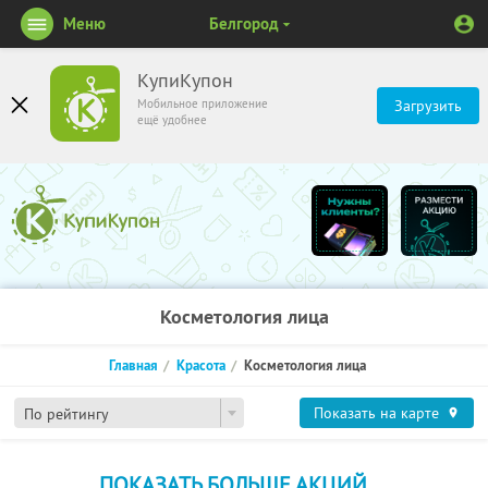
Меню
Белгород
КупиКупон
Мобильное приложение
Загрузить
ещё удобнее
Косметология лица
Главная
Красота
Косметология лица
Показать на карте
По рейтингу
ПОКАЗАТЬ БОЛЬШЕ АКЦИЙ