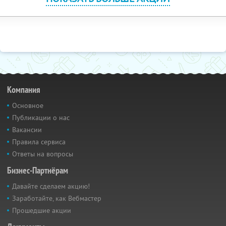
Компания
Основное
Публикации о нас
Вакансии
Правила сервиса
Ответы на вопросы
Бизнес-Партнёрам
Давайте сделаем акцию!
Заработайте, как Вебмастер
Прошедшие акции