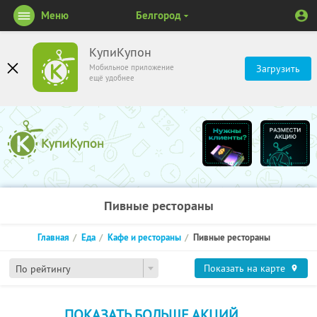
Меню
Белгород
КупиКупон
Мобильное приложение
Загрузить
ещё удобнее
Пивные рестораны
Главная
Еда
Кафе и рестораны
Пивные рестораны
Показать на карте
По рейтингу
ПОКАЗАТЬ БОЛЬШЕ АКЦИЙ