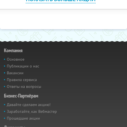
Компания
Основное
Публикации о нас
Вакансии
Правила сервиса
Ответы на вопросы
Бизнес-Партнёрам
Давайте сделаем акцию!
Заработайте, как Вебмастер
Прошедшие акции