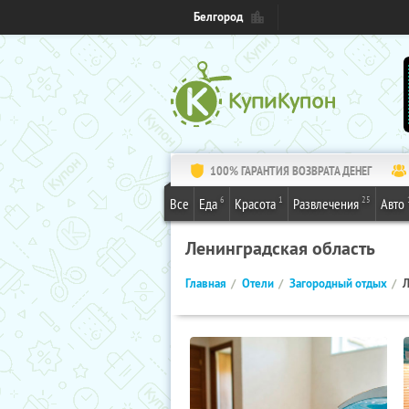
Белгород
100% ГАРАНТИЯ ВОЗВРАТА ДЕНЕГ
6
1
25
Все
Еда
Красота
Развлечения
Авто
Ленинградская область
Главная
Отели
Загородный отдых
Л