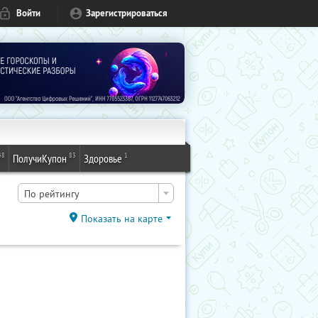
Войти
Зарегистрироваться
48
83
1
ПолучиКупон
Здоровье
По рейтингу
Показать на карте