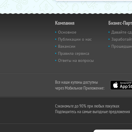
Компания
Бизнес-Пар
Основное
Давайте сд
Публикации о нас
Заработайт
Вакансии
Прошедши
Правила сервиса
Ответы на вопросы
Все наши купоны доступны
через Мобильное Приложение:
Сэкономьте до 90% при любых покупках
Подпишитесь на самые выгодные предложения