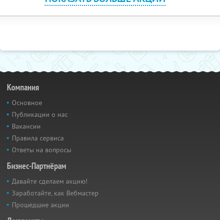
Компания
Основное
Публикации о нас
Вакансии
Правила сервиса
Ответы на вопросы
Бизнес-Партнёрам
Давайте сделаем акцию!
Заработайте, как Вебмастер
Прошедшие акции