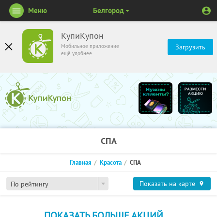
Меню
Белгород
КупиКупон
Мобильное приложение
Загрузить
ещё удобнее
СПА
Главная
Красота
СПА
Показать на карте
По рейтингу
ПОКАЗАТЬ БОЛЬШЕ АКЦИЙ