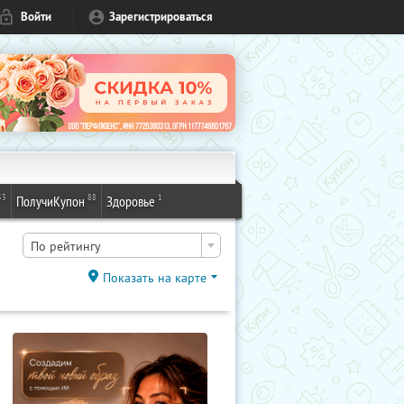
Войти
Зарегистрироваться
53
88
1
ПолучиКупон
Здоровье
По рейтингу
Показать на карте