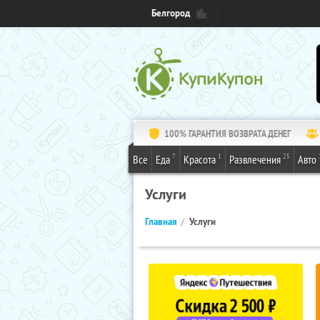
Белгород
100% ГАРАНТИЯ ВОЗВРАТА ДЕНЕГ
7
1
25
Все
Еда
Красота
Развлечения
Авто
Услуги
Главная
Услуги