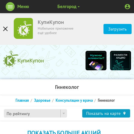
Меню
Белгород
КупиКупон
Мобильное приложение
Загрузить
ещё удобнее
Гинеколог
Главная
Здоровье
Консультации у врача
Гинеколог
Показать на карте
По рейтингу
ПОКАЗАТЬ БОЛЬШЕ АКЦИЙ