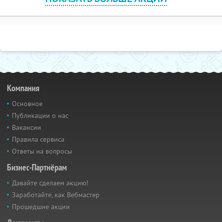
Компания
Основное
Публикации о нас
Вакансии
Правила сервиса
Ответы на вопросы
Бизнес-Партнёрам
Давайте сделаем акцию!
Заработайте, как Вебмастер
Прошедшие акции