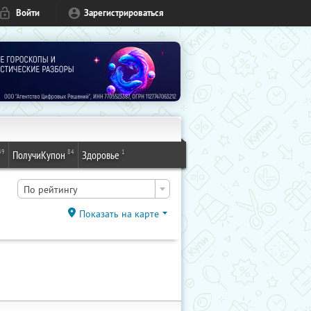
Войти
Зарегистрироваться
49
84
1
ПолучиКупон
Здоровье
По рейтингу
Показать на карте