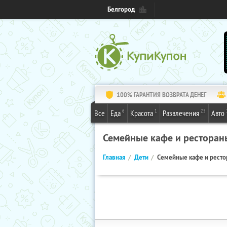
Белгород
100% ГАРАНТИЯ ВОЗВРАТА ДЕНЕГ
6
1
25
Все
Еда
Красота
Развлечения
Авто
Семейные кафе и ресторан
Главная
Дети
Семейные кафе и рест