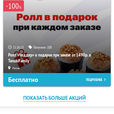
-100
%
11:26:23
Получили:
108
Ролл «Чеддер» в подарок при заказе от 1490р. в
TanukiFamily
Россия
Бесплатно
ПОДРОБНЕЕ
ПОКАЗАТЬ БОЛЬШЕ АКЦИЙ