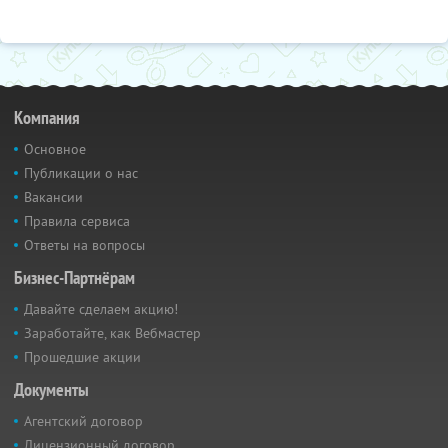
Компания
Основное
Публикации о нас
Вакансии
Правила сервиса
Ответы на вопросы
Бизнес-Партнёрам
Давайте сделаем акцию!
Заработайте, как Вебмастер
Прошедшие акции
Документы
Агентский договор
Лицензионный договор