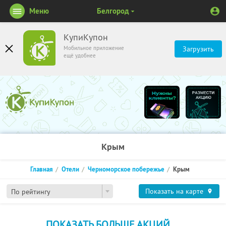
Меню
Белгород
КупиКупон
Мобильное приложение
Загрузить
ещё удобнее
Крым
Главная
Отели
Черноморское побережье
Крым
Показать на карте
По рейтингу
ПОКАЗАТЬ БОЛЬШЕ АКЦИЙ