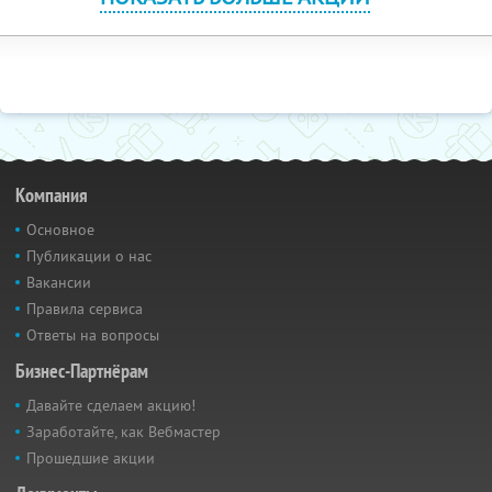
Компания
Основное
Публикации о нас
Вакансии
Правила сервиса
Ответы на вопросы
Бизнес-Партнёрам
Давайте сделаем акцию!
Заработайте, как Вебмастер
Прошедшие акции