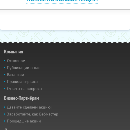
Компания
Основное
Публикации о нас
Вакансии
Правила сервиса
Ответы на вопросы
Бизнес-Партнёрам
Давайте сделаем акцию!
Заработайте, как Вебмастер
Прошедшие акции