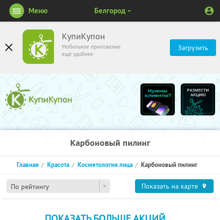
Меню
Белгород
КупиКупон
Мобильное приложение
Загрузить
ещё удобнее
Карбоновый пилинг
Главная
Красота
Косметология лица
Карбоновый пилинг
Показать на карте
По рейтингу
ПОКАЗАТЬ БОЛЬШЕ АКЦИЙ