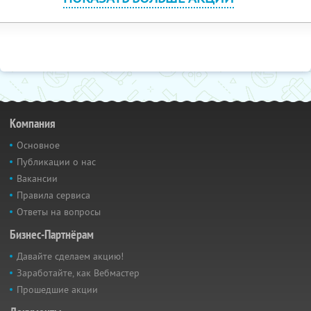
Компания
Основное
Публикации о нас
Вакансии
Правила сервиса
Ответы на вопросы
Бизнес-Партнёрам
Давайте сделаем акцию!
Заработайте, как Вебмастер
Прошедшие акции