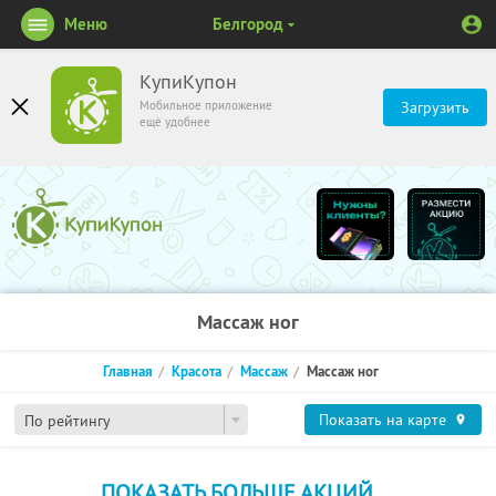
Меню
Белгород
КупиКупон
Мобильное приложение
Загрузить
ещё удобнее
Массаж ног
Главная
Красота
Массаж
Массаж ног
Показать на карте
По рейтингу
ПОКАЗАТЬ БОЛЬШЕ АКЦИЙ