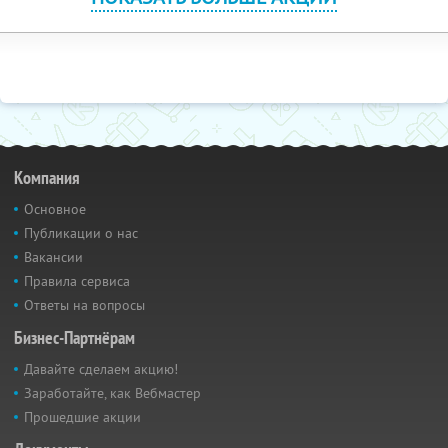
Компания
Основное
Публикации о нас
Вакансии
Правила сервиса
Ответы на вопросы
Бизнес-Партнёрам
Давайте сделаем акцию!
Заработайте, как Вебмастер
Прошедшие акции