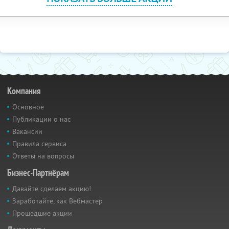
Компания
Основное
Публикации о нас
Вакансии
Правила сервиса
Ответы на вопросы
Бизнес-Партнёрам
Давайте сделаем акцию!
Заработайте, как Вебмастер
Прошедшие акции