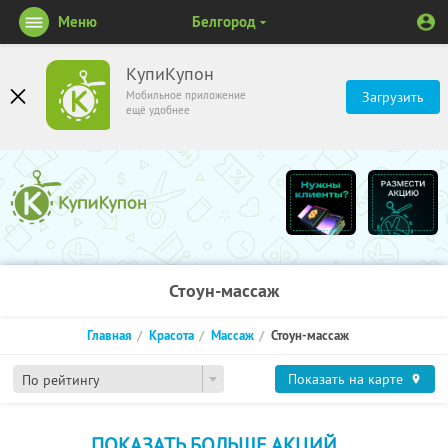
Меню
Белгород
КупиКупон
Мобильное приложение
Загрузить
ещё удобнее
Стоун-массаж
Главная
Красота
Массаж
Стоун-массаж
Показать на карте
По рейтингу
ПОКАЗАТЬ БОЛЬШЕ АКЦИЙ