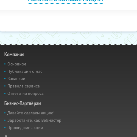
Компания
Основное
Публикации о нас
Вакансии
Правила сервиса
Ответы на вопросы
Бизнес-Партнёрам
Давайте сделаем акцию!
Заработайте, как Вебмастер
Прошедшие акции