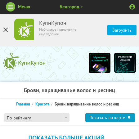
Меню
Белгород
КупиКупон
Мобильное приложение
Загрузить
ещё удобнее
Брови, наращивание волос и ресниц
Главная
Красота
Брови, наращивание волос и ресниц
Показать на карте
По рейтингу
ПОКАЗАТЬ БОЛЬШЕ АКЦИЙ