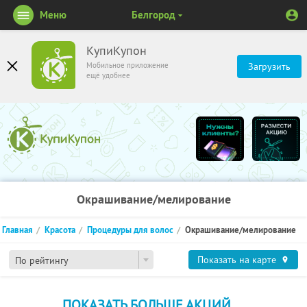
Меню
Белгород
КупиКупон
Мобильное приложение
Загрузить
ещё удобнее
Окрашивание/мелирование
Главная
Красота
Процедуры для волос
Окрашивание/мелирование
Показать на карте
По рейтингу
ПОКАЗАТЬ БОЛЬШЕ АКЦИЙ