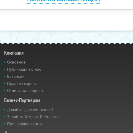
Компания
Основное
Публикации о нас
Вакансии
Правила сервиса
Ответы на вопросы
Бизнес-Партнёрам
Давайте сделаем акцию!
Заработайте, как Вебмастер
Прошедшие акции