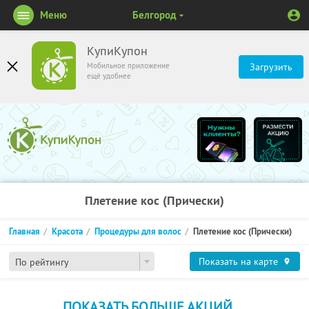
Меню
Белгород
КупиКупон
Мобильное приложение
Загрузить
ещё удобнее
Плетение кос (Прически)
Главная
Красота
Процедуры для волос
Плетение кос (Прически)
Показать на карте
По рейтингу
ПОКАЗАТЬ БОЛЬШЕ АКЦИЙ