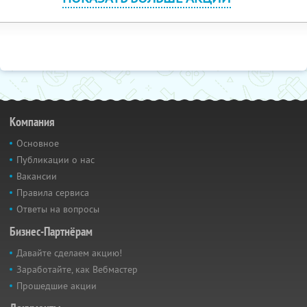
Компания
Основное
Публикации о нас
Вакансии
Правила сервиса
Ответы на вопросы
Бизнес-Партнёрам
Давайте сделаем акцию!
Заработайте, как Вебмастер
Прошедшие акции