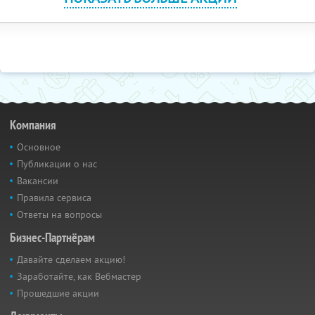
Компания
Основное
Публикации о нас
Вакансии
Правила сервиса
Ответы на вопросы
Бизнес-Партнёрам
Давайте сделаем акцию!
Заработайте, как Вебмастер
Прошедшие акции