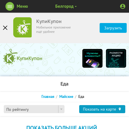
Меню
Белгород
КупиКупон
Мобильное приложение
Загрузить
ещё удобнее
Еда
Главная
Майские
Еда
Показать на карте
По рейтингу
ПОКАЗАТЬ БОЛЬШЕ АКЦИЙ