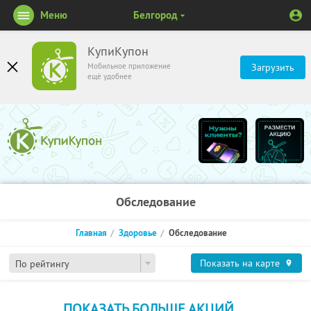
Меню
Белгород
КупиКупон
Мобильное приложение
Загрузить
ещё удобнее
Обследование
Главная
Здоровье
Обследование
Показать на карте
По рейтингу
ПОКАЗАТЬ БОЛЬШЕ АКЦИЙ