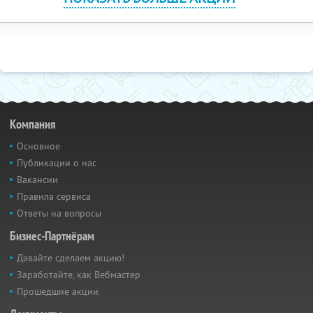
Компания
Основное
Публикации о нас
Вакансии
Правила сервиса
Ответы на вопросы
Бизнес-Партнёрам
Давайте сделаем акцию!
Заработайте, как Вебмастер
Прошедшие акции