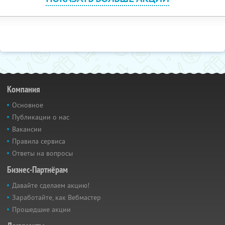
Компания
Основное
Публикации о нас
Вакансии
Правила сервиса
Ответы на вопросы
Бизнес-Партнёрам
Давайте сделаем акцию!
Заработайте, как Вебмастер
Прошедшие акции