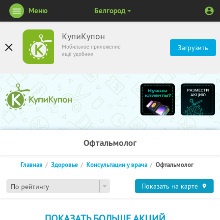
Меню
Белгород
КупиКупон
Мобильное приложение
Загрузить
ещё удобнее
Офтальмолог
Главная
Здоровье
Консультации у врача
Офтальмолог
Показать на карте
По рейтингу
ПОКАЗАТЬ БОЛЬШЕ АКЦИЙ