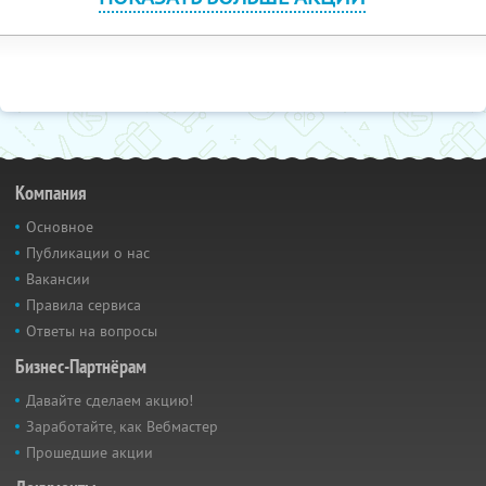
Компания
Основное
Публикации о нас
Вакансии
Правила сервиса
Ответы на вопросы
Бизнес-Партнёрам
Давайте сделаем акцию!
Заработайте, как Вебмастер
Прошедшие акции