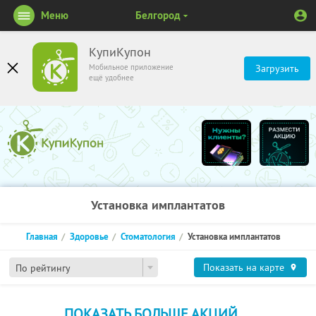
Меню
Белгород
КупиКупон
Мобильное приложение
Загрузить
ещё удобнее
Установка имплантатов
Главная
Здоровье
Стоматология
Установка имплантатов
Показать на карте
По рейтингу
ПОКАЗАТЬ БОЛЬШЕ АКЦИЙ