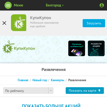
Меню
Белгород
КупиКупон
Мобильное приложение
Загрузить
ещё удобнее
Развлечения
Главная
Новый год
Каникулы
Развлечения
Показать на карте
По рейтингу
ПОКАЗАТЬ БОЛЬШЕ АКЦИЙ