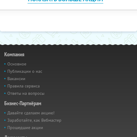
Компания
Основное
Публикации о нас
Вакансии
Правила сервиса
Ответы на вопросы
Бизнес-Партнёрам
Давайте сделаем акцию!
Заработайте, как Вебмастер
Прошедшие акции