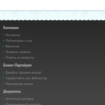
Компания
Основное
Публикации о нас
Вакансии
Правила сервиса
Ответы на вопросы
Бизнес-Партнёрам
Давайте сделаем акцию!
Заработайте, как Вебмастер
Прошедшие акции
Документы
Агентский договор
Лицензионный договор