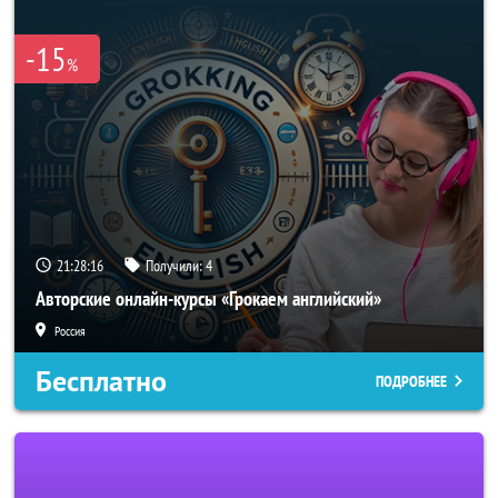
-15
%
21:28:16
Получили:
4
Авторские онлайн-курсы «Грокаем английский»
Россия
Бесплатно
ПОДРОБНЕЕ