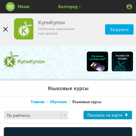
Меню
Белгород
КупиКупон
Мобильное приложение
Загрузить
ещё удобнее
Языковые курсы
Главная
Обучение
Языковые курсы
Показать на карте
По рейтингу