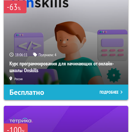
-63
%
18:06:10
Получили:
4
Курс программирования для начинающих от онлайн-
школы Onskills
Россия
Бесплатно
ПОДРОБНЕЕ
-100
%