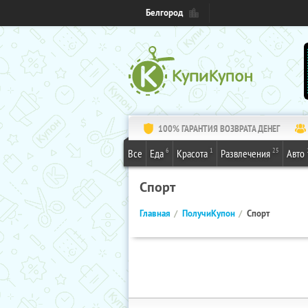
Белгород
100% ГАРАНТИЯ ВОЗВРАТА ДЕНЕГ
6
1
25
Все
Еда
Красота
Развлечения
Авто
Спорт
Главная
ПолучиКупон
Спорт