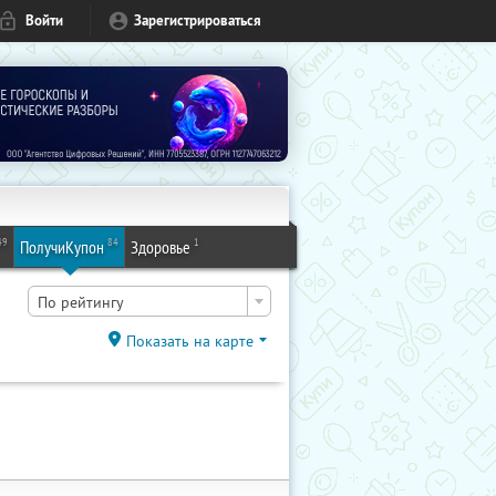
Войти
Зарегистрироваться
49
84
1
ПолучиКупон
Здоровье
По рейтингу
Показать на карте