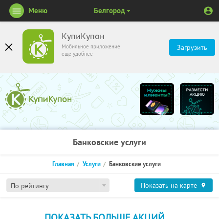
Меню
Белгород
КупиКупон
Мобильное приложение
Загрузить
ещё удобнее
Банковские услуги
Главная
Услуги
Банковские услуги
Показать на карте
По рейтингу
ПОКАЗАТЬ БОЛЬШЕ АКЦИЙ