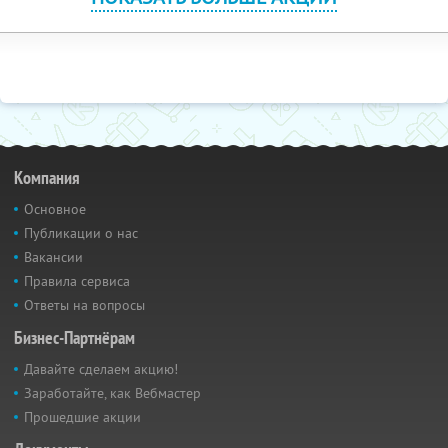
Компания
Основное
Публикации о нас
Вакансии
Правила сервиса
Ответы на вопросы
Бизнес-Партнёрам
Давайте сделаем акцию!
Заработайте, как Вебмастер
Прошедшие акции