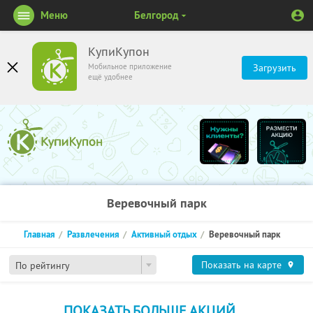
Меню
Белгород
КупиКупон
Мобильное приложение
Загрузить
ещё удобнее
Веревочный парк
Главная
Развлечения
Активный отдых
Веревочный парк
Показать на карте
По рейтингу
ПОКАЗАТЬ БОЛЬШЕ АКЦИЙ