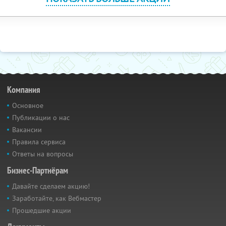
Компания
Основное
Публикации о нас
Вакансии
Правила сервиса
Ответы на вопросы
Бизнес-Партнёрам
Давайте сделаем акцию!
Заработайте, как Вебмастер
Прошедшие акции