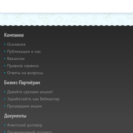
Компания
Основное
Публикации о нас
Вакансии
Правила сервиса
Ответы на вопросы
Бизнес-Партнёрам
Давайте сделаем акцию!
Заработайте, как Вебмастер
Прошедшие акции
Документы
Агентский договор
Лицензионный договор