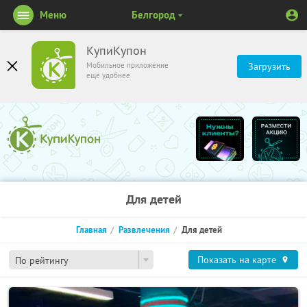
Меню
Белгород
КупиКупон
Мобильное приложение
Загрузить
ещё удобнее
Для детей
Главная
Развлечения
Для детей
Показать на карте
По рейтингу