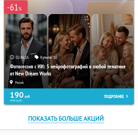
-61
%
02:46:15
Купили:
10
Фотосессия с ИИ: 5 нейрофотографий в любой тематике
от New Dream Works
Россия
190
ПОДРОБНЕЕ
руб.
490
руб.
ПОКАЗАТЬ БОЛЬШЕ АКЦИЙ