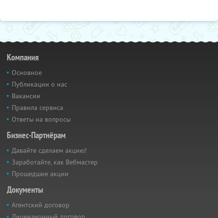
Компания
Основное
Публикации о нас
Вакансии
Правила сервиса
Ответы на вопросы
Бизнес-Партнёрам
Давайте сделаем акцию!
Заработайте, как Вебмастер
Прошедшие акции
Документы
Агентский договор
Лицензионный договор