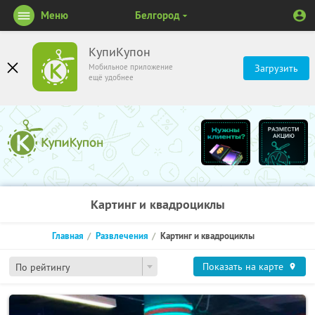
Меню
Белгород
КупиКупон
Мобильное приложение
Загрузить
ещё удобнее
Картинг и квадроциклы
Главная
Развлечения
Картинг и квадроциклы
Показать на карте
По рейтингу