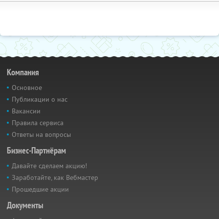
Компания
Основное
Публикации о нас
Вакансии
Правила сервиса
Ответы на вопросы
Бизнес-Партнёрам
Давайте сделаем акцию!
Заработайте, как Вебмастер
Прошедшие акции
Документы