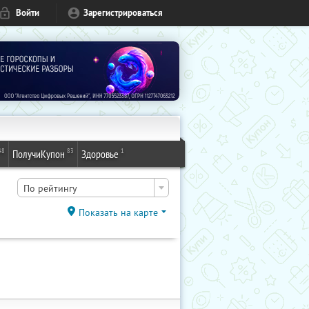
Войти
Зарегистрироваться
48
83
1
ПолучиКупон
Здоровье
По рейтингу
Показать на карте