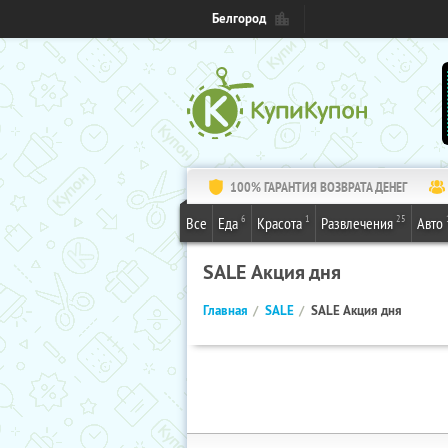
Белгород
100% ГАРАНТИЯ ВОЗВРАТА ДЕНЕГ
6
1
25
Все
Еда
Красота
Развлечения
Авто
SALE Акция дня
Главная
SALE
SALE Акция дня